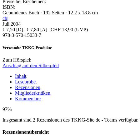
Preise bei Erscheinen:
ISBN:
Gebundenes Buch · 192 Seiten · 12.2 x 18.8 cm
cbj
Juli 2004
€ 7,50 [D] | € 7,80 [A] | CHF 13,90 (UVP)
978-3-570-15033-7
Verwandte TKKG-Produkte
Zum Hörspiel:
Anschlag auf den Silberpfeil
Inhalt
.
Leseprobe
.
Rezensionen
.
Mitgliederkritiken
.
Kommentare
.
97%
Insgesamt sind 2 Rezensionen des TKKG-Site.de - Teams verfügbar. 
Rezensionenübersicht