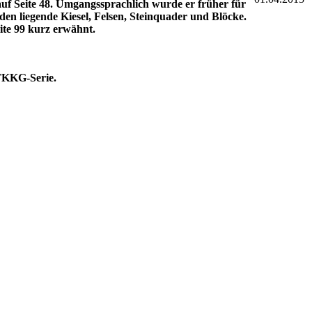
 auf Seite 48. Umgangssprachlich wurde er früher für
en liegende Kiesel, Felsen, Steinquader und Blöcke.
ite 99 kurz erwähnt.
 TKKG-Serie.