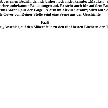
gibt es einen Begriff, den ich bisher noch nicht kannte: „Mauken“
 eher unbekannte Bedeutungen auf. Er steht auch für auf dem Bod
irkus Sarani (aus der Folge „Alarm im Zirkus Sarani“) wird auf Se
le Cover von Reiner Stolte zeigt eine Szene aus der Geschichte.
Fazit
 „Anschlag auf den Silberpfeil“ zu den fünf besten Büchern der