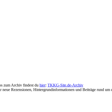
fos zum Archiv findest du
hier
:
TKKG-Site.de-Archiv
wir neue Rezensionen, Hintergrundinformationen und Beiträge rund u