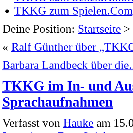
TKKG zum Spielen
.
Comp
Deine Position:
Startseite
> 
«
Ralf Günther über „TKKG
Barbara Landbeck über die..
TKKG im In- und Aus
Sprachaufnahmen
Verfasst von
Hauke
am 15.0