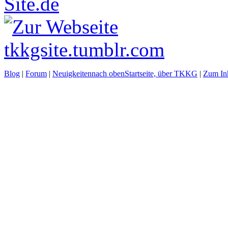
Blog
|
Forum
|
Neuigkeiten
nach oben
Startseite, über TKKG
|
Zum Inh