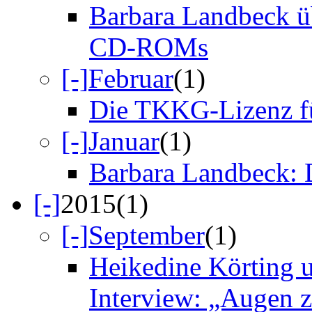
Barbara Landbeck ü
CD-ROMs
[-]
Februar
(1)
Die TKKG-Lizenz fü
[-]
Januar
(1)
Barbara Landbeck: 
[-]
2015
(1)
[-]
September
(1)
Heikedine Körting 
Interview: „Augen z