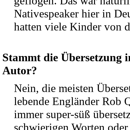
geflogen. Das war natürli
Nativespeaker hier in D
hatten viele Kinder von d
Stammt die Übersetzung i
Autor?
Nein, die meisten Übers
lebende Engländer Rob Q
immer super-süß übersetzt
schwierigen Worten oder