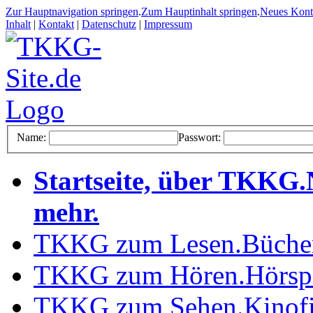
Zur Hauptnavigation springen
.
Zum Hauptinhalt springen
.
Neues Kon
Inhalt
|
Kontakt
|
Datenschutz
|
Impressum
Name:
Passwort:
Startseite, über TKKG
.
mehr
.
TKKG zum Lesen
.
Büche
TKKG zum Hören
.
Hörsp
TKKG zum Sehen
.
Kinof