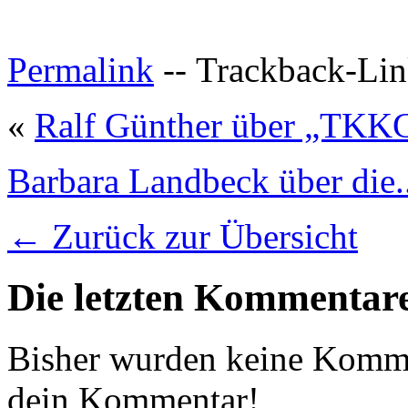
Permalink
--
Trackback-Li
«
Ralf Günther über „TKKG
Barbara Landbeck über die..
← Zurück zur Übersicht
Die letzten Kommentar
Bisher wurden keine Komme
dein Kommentar!