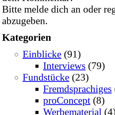
Bitte melde dich an oder r
abzugeben.
Kategorien
Einblicke
(91)
Interviews
(79)
Fundstücke
(23)
Fremdsprachiges
proConcept
(8)
Werbematerial
(4