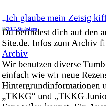
„Ich glaube mein Zeisig kiff
Du befindest dich auf den 
Site.de. Infos zum Archiv f
Archiv
Wir benutzen diverse Tumbl
einfach wie wir neue Rezen
Hintergrundinformationen u
„TKKG“ und „TKKG Junior“ 