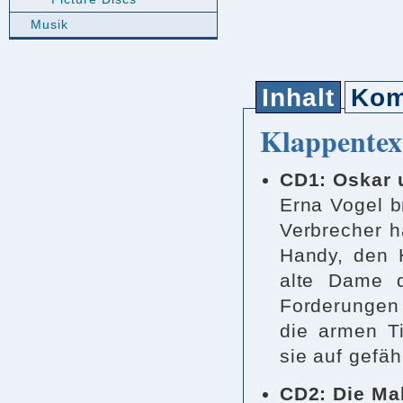
Musik
Inhalt
Kom
Klappentex
CD1: Oskar 
Erna Vogel b
Verbrecher h
Handy, den H
alte Dame d
Forderungen
die armen Ti
sie auf gefäh
CD2: Die Ma