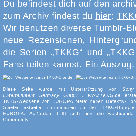
Du befindest dich auf den archi
zum Archiv findest du
hier
:
TKKG
Wir benutzen diverse Tumblr-Bl
neue Rezensionen, Hintergrun
die Serien „TKKG“ und „TKKG J
Fans teilen kannst. Ein Auszug:
Diese Seite wurde mit Unterstützung von
Sony
Entertainment Germany GmbH
/
www.TKKG.de
erste
TKKG-Webseite von EUROPA bietet neben Detektiv-Tipp
Spielen aktuelle Informationen zu den TKKG-Hörspie
EUROPA. Außerdem trifft sich hier die wachsend
Community.