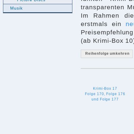
transparenten Mu
Musik
Im Rahmen diese
erstmals ein
ne
Preisempfehlung
(ab Krimi-Box 10
Reihenfolge umkehren
Krimi-Box 17
Folge 170, Folge 176
und Folge 177