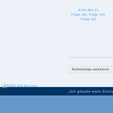
Krimi-Box 21
Folge 181, Folge 182,
Folge 183
Reihenfolge umkehren
„Ich glaube mein Zeisig