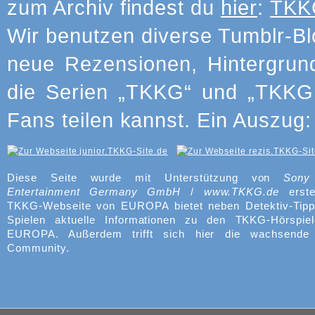
zum Archiv findest du
hier
:
TKKG
Wir benutzen diverse Tumblr-Bl
neue Rezensionen, Hintergrun
die Serien „TKKG“ und „TKKG J
Fans teilen kannst. Ein Auszug:
Diese Seite wurde mit Unterstützung von
Sony
Entertainment Germany GmbH
/
www.TKKG.de
erste
TKKG-Webseite von EUROPA bietet neben Detektiv-Tipp
Spielen aktuelle Informationen zu den TKKG-Hörspie
EUROPA. Außerdem trifft sich hier die wachsend
Community.