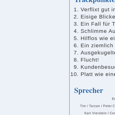
Verflixt gut 
Eisige Blick
Ein Fall für
Schlimme Au
Hilflos wie e
Ein ziemlich
Ausgekugelt
Flucht!
Kundenbesu
Platt wie ei
Sprecher
E
Tim / Tarzan / Peter 
Karl Vierstein / C