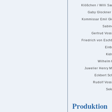
Klößchen / Willi Sa
Gaby Glockner /
Kommissar Emil Gl
Sabin
Gertrud Voss
Friedrich von Esch
Einb
Kid
Wilhelm 
Juwelier Henry M
Eckbert Sc
Rudolf Voss
Sek
Produktion