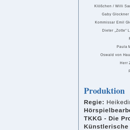
Klößchen / Willi Sa
Gaby Glockner /
Kommissar Emil Gl
Dieter „Zotte“ 
Paula M
Oswald von Ha
Herr 
Produktion
Regie:
Heikedi
Hörspielbearb
TKKG - Die Pro
Künstlerische