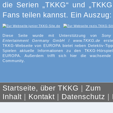
die Serien „TKKG“ und „TKKG J
Fans teilen kannst. Ein Auszug:
Diese Seite wurde mit Unterstützung von
Sony
Entertainment Germany GmbH
/
www.TKKG.de
erste
TKKG-Webseite von EUROPA bietet neben Detektiv-Tipp
Spielen aktuelle Informationen zu den TKKG-Hörspie
EUROPA. Außerdem trifft sich hier die wachsend
Community.
Startseite, über TKKG
|
Zum
Inhalt
|
Kontakt
|
Datenschutz
|