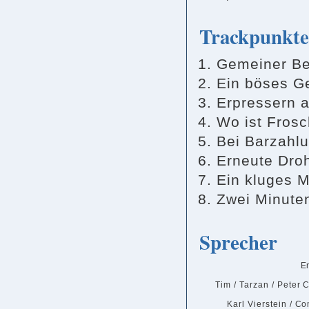
Trackpunkte
Gemeiner Be
Ein böses G
Erpressern a
Wo ist Fros
Bei Barzahl
Erneute Dro
Ein kluges 
Zwei Minuten
Sprecher
E
Tim / Tarzan / Peter 
Karl Vierstein / C