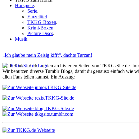
Hörspiele
.
Serie
.
Einzeltitel
.
TKKG-Boxen
.
Krimi-Boxen
.
Picture Discs
.
Musik
.
„Ich glaube mein Zeisig kifft“, dachte Tarzan!
Du befindest dich auf den archivierten Seiten von TKKG-Site.de. In
Wir benutzen diverse Tumblr-Blogs, damit du genauso einfach wie 
allen Fans teilen kannst. Ein Auszug: