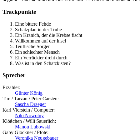
Trackpunkte
Eine bittere Fehde
Schatzplan in der Truhe
Ein Kranich, der die Krebse fischt
Willkommen auf der Insel
Teuflische Sorgen
Ein schlechter Mensch
Ein Verrückter dreht durch
Was ist in den Schatzkisten?
Sprecher
Erzähler:
Günter König
Tim / Tarzan / Peter Carsten:
Sascha Draeger
Karl Vierstein / Computer:
Niki Nowotny
Klößchen / Willi Sauerlich:
Manou Lubowski
Gaby Glockner / Pfote:
Veronika Neugebauer