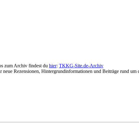
fos zum Archiv findest du
hier
:
TKKG-Site.de-Archiv
wir neue Rezensionen, Hintergrundinformationen und Beiträge rund u