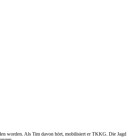
ohlen worden. Als Tim davon hört, mobilisiert er TKKG. Die Jagd
langen.