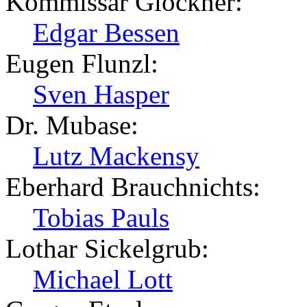
Kommissar Glockner:
Edgar Bessen
Eugen Flunzl:
Sven Hasper
Dr. Mubase:
Lutz Mackensy
Eberhard Brauchnichts:
Tobias Pauls
Lothar Sickelgrub:
Michael Lott