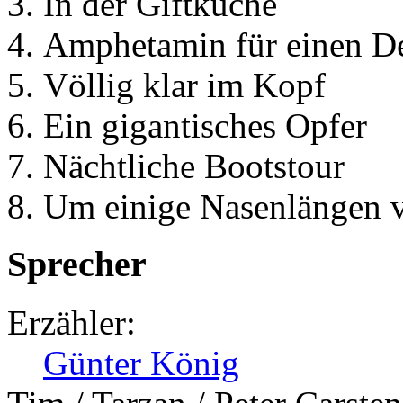
In der Giftküche
Amphetamin für einen D
Völlig klar im Kopf
Ein gigantisches Opfer
Nächtliche Bootstour
Um einige Nasenlängen 
Sprecher
Erzähler:
Günter König