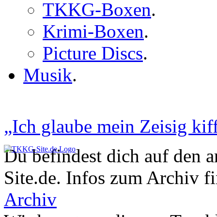
TKKG-Boxen
.
Krimi-Boxen
.
Picture Discs
.
Musik
.
„Ich glaube mein Zeisig kiff
Du befindest dich auf den 
Site.de. Infos zum Archiv f
Archiv