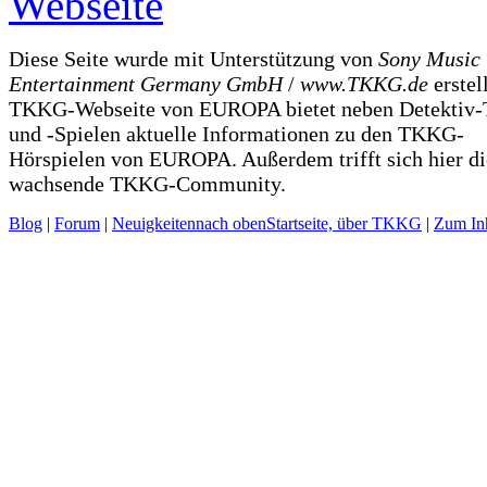
Diese Seite wurde mit Unterstützung von
Sony Music
Entertainment Germany GmbH
/
www.TKKG.de
erstel
TKKG-Webseite von EUROPA bietet neben Detektiv-
und -Spielen aktuelle Informationen zu den TKKG-
Hörspielen von EUROPA. Außerdem trifft sich hier di
wachsende TKKG-Community.
Blog
|
Forum
|
Neuigkeiten
nach oben
Startseite, über TKKG
|
Zum Inh