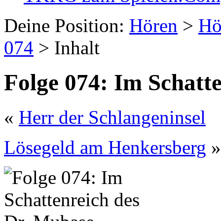
Deine Position:
Hören
>
Hö
074
> Inhalt
Folge 074: Im Schatt
«
Herr der Schlangeninsel
Lösegeld am Henkersberg
»