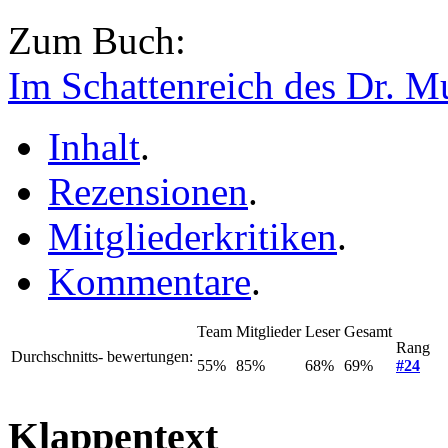
Zum Buch:
Im Schattenreich des Dr. M
Inhalt
.
Rezensionen
.
Mitgliederkritiken
.
Kommentare
.
Team
Mitglieder
Leser
Gesamt
Rang
Durchschnitts- bewertungen:
55%
85%
68%
69%
#24
Klappentext