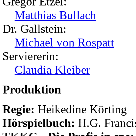
Gregor Etzel:
Matthias Bullach
Dr. Gallstein:
Michael von Rospatt
Serviererin:
Claudia Kleiber
Produktion
Regie:
Heikedine Körting
Hörspielbuch:
H.G. Franci