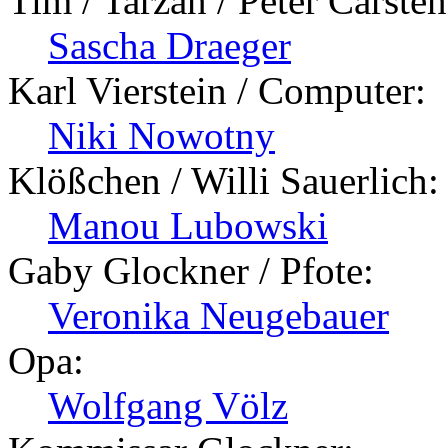
Tim / Tarzan / Peter Carsten
Sascha Draeger
Karl Vierstein / Computer:
Niki Nowotny
Klößchen / Willi Sauerlich:
Manou Lubowski
Gaby Glockner / Pfote:
Veronika Neugebauer
Opa:
Wolfgang Völz