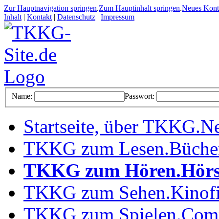
Zur Hauptnavigation springen
.
Zum Hauptinhalt springen
.
Neues Kon
Inhalt
|
Kontakt
|
Datenschutz
|
Impressum
Name:
Passwort:
Startseite, über TKKG
.
Ne
TKKG zum Lesen
.
Büche
TKKG zum Hören
.
Hörs
TKKG zum Sehen
.
Kinof
TKKG zum Spielen
.
Comp