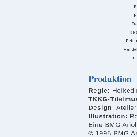
P
P
Fr
Rei
Betru
Hunde
Fra
Produktion
Regie:
Heikedi
TKKG-Titelmu
Design:
Atelie
Illustration:
Re
Eine BMG Ariol
© 1995 BMG Ar