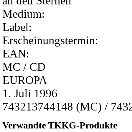
Medium:
Label:
Erscheinungstermin:
EAN:
MC / CD
EUROPA
1. Juli 1996
743213744148 (MC) / 743
Verwandte TKKG-Produkte