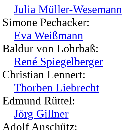
Julia Müller-Wesemann
Simone Pechacker:
Eva Weißmann
Baldur von Lohrbaß:
René Spiegelberger
Christian Lennert:
Thorben Liebrecht
Edmund Rüttel:
Jörg Gillner
Adolf Anschütz: