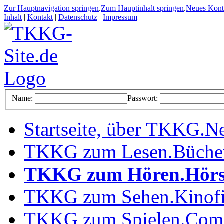
Zur Hauptnavigation springen
.
Zum Hauptinhalt springen
.
Neues Kon
Inhalt
|
Kontakt
|
Datenschutz
|
Impressum
Name:
Passwort:
Startseite, über TKKG
.
Ne
TKKG zum Lesen
.
Büche
TKKG zum Hören
.
Hörs
TKKG zum Sehen
.
Kinof
TKKG zum Spielen
.
Comp