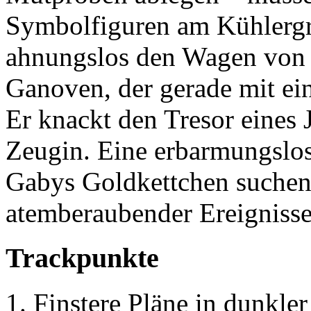
Symbolfiguren am Kühlergri
ahnungslos den Wagen von 
Ganoven, der gerade mit ein
Er knackt den Tresor eines 
Zeugin. Eine erbarmungslo
Gabys Goldkettchen suchen,
atemberaubender Ereignisse
Trackpunkte
Finstere Pläne in dunkle