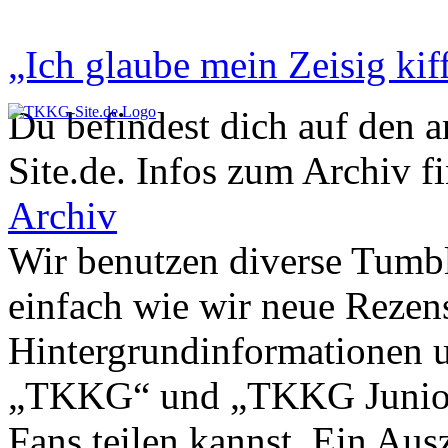
„Ich glaube mein Zeisig kiff
Du befindest dich auf den 
Site.de. Infos zum Archiv f
Archiv
Wir benutzen diverse Tumbl
einfach wie wir neue Rezen
Hintergrundinformationen u
„TKKG“ und „TKKG Junior“ 
Fans teilen kannst. Ein Aus