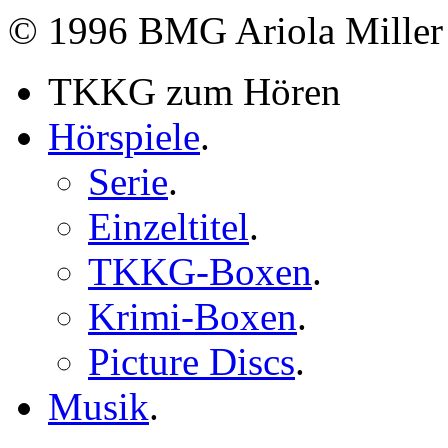
© 1996 BMG Ariola Mille
TKKG zum Hören
Hörspiele
.
Serie
.
Einzeltitel
.
TKKG-Boxen
.
Krimi-Boxen
.
Picture Discs
.
Musik
.