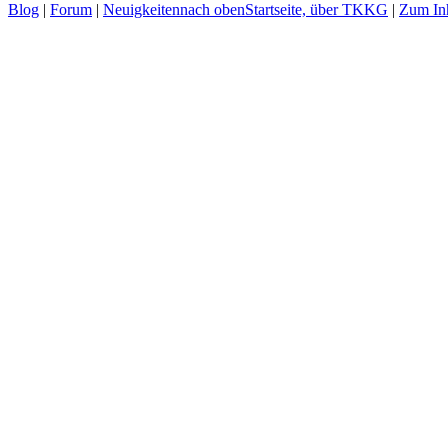
Blog
|
Forum
|
Neuigkeiten
nach oben
Startseite, über TKKG
|
Zum Inh