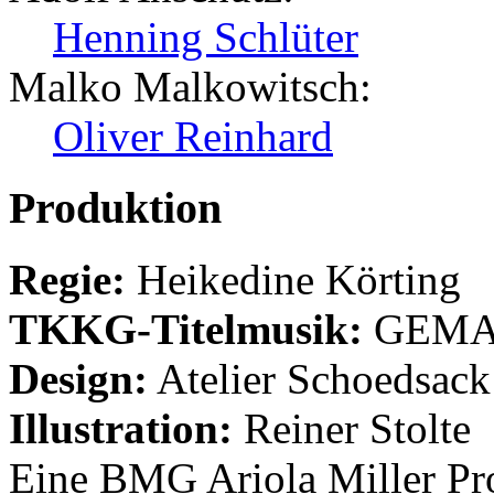
Henning Schlüter
Malko Malkowitsch:
Oliver Reinhard
Produktion
Regie:
Heikedine Körting
TKKG-Titelmusik:
GEMA 
Design:
Atelier Schoedsack
Illustration:
Reiner Stolte
Eine BMG Ariola Miller Pr