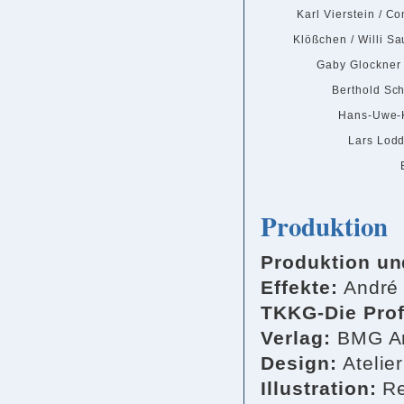
Karl Vierstein / C
Klößchen / Willi Sa
Gaby Glockner /
Berthold Sch
Hans-Uwe-
Lars Lodd
Produktion
Produktion un
Effekte:
André 
TKKG-Die Prof
Verlag:
BMG Ar
Design:
Atelie
Illustration:
Re