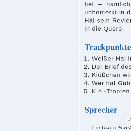
fiel – nämlic
unbemerkt in d
Hai sein Revi
in die Quere.
Trackpunkte
Weißer Hai i
Der Brief de
Klößchen wi
Wer hat Gaby
K.o.-Tropfen
Sprecher
E
Tim / Tarzan / Peter 