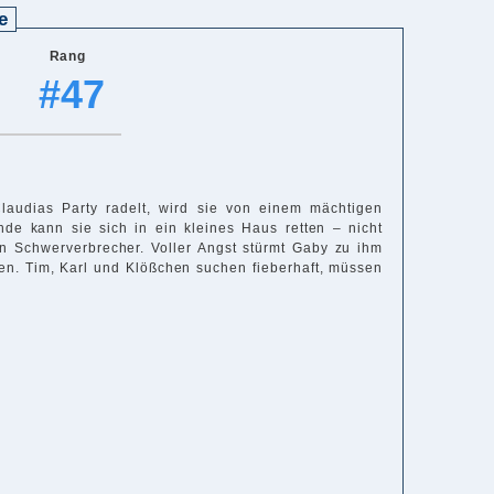
e
Rang
#47
audias Party radelt, wird sie von einem mächtigen
nde kann sie sich in ein kleines Haus retten – nicht
in Schwerverbrecher. Voller Angst stürmt Gaby zu ihm
den. Tim, Karl und Klößchen suchen fieberhaft, müssen