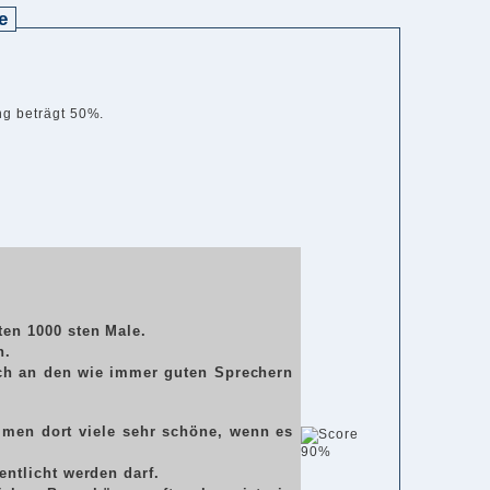
e
ng beträgt 50%.
ten 1000 sten Male.
n.
uch an den wie immer guten Sprechern
mmen dort viele sehr schöne, wenn es
90%
entlicht werden darf.