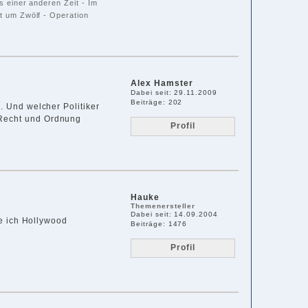
 einer anderen Zeit - Im
 um Zwölf - Operation
Alex Hamster
Dabei seit: 29.11.2009
Beiträge: 202
. Und welcher Politiker
 Recht und Ordnung
Profil
Hauke
Themenersteller
Dabei seit: 14.09.2004
de ich Hollywood
Beiträge: 1476
Profil