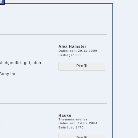
e
Alex Hamster
Dabei seit: 29.11.2009
Beiträge: 202
t eigentlich gut, aber
Profil
Gaby ihr
Hauke
Themenersteller
Dabei seit: 14.09.2004
t.
Beiträge: 1476