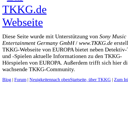
Diese Seite wurde mit Unterstützung von
Sony Music
Entertainment Germany GmbH
/
www.TKKG.de
erstel
TKKG-Webseite von EUROPA bietet neben Detektiv-
und -Spielen aktuelle Informationen zu den TKKG-
Hörspielen von EUROPA. Außerdem trifft sich hier di
wachsende TKKG-Community.
Blog
|
Forum
|
Neuigkeiten
nach oben
Startseite, über TKKG
|
Zum Inh