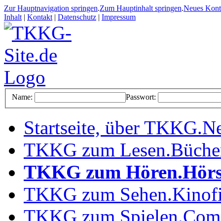
Zur Hauptnavigation springen
.
Zum Hauptinhalt springen
.
Neues Kon
Inhalt
|
Kontakt
|
Datenschutz
|
Impressum
Name:
Passwort:
Startseite, über TKKG
.
Ne
TKKG zum Lesen
.
Büche
TKKG zum Hören
.
Hörs
TKKG zum Sehen
.
Kinof
TKKG zum Spielen
.
Comp