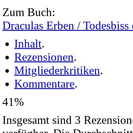
Zum Buch:
Draculas Erben / Todesbis
Inhalt
.
Rezensionen
.
Mitgliederkritiken
.
Kommentare
.
41%
Insgesamt sind 3 Rezensio