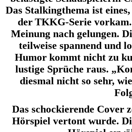
Das Stalkingthema ist eines,
der TKKG-Serie vorkam. 
Meinung nach gelungen. Die
teilweise spannend und l
Humor kommt nicht zu kur
lustige Sprüche raus. „Ko
diesmal nicht so sehr, wi
Fol
Das schockierende Cover ze
Hörspiel vertont wurde. D