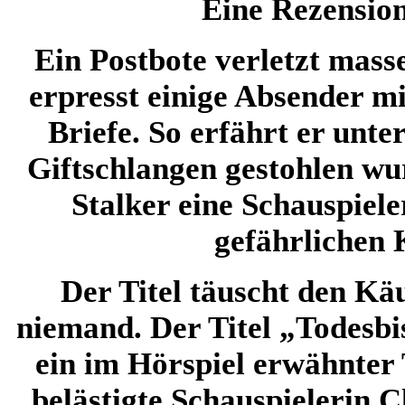
Eine Rezensio
Ein Postbote verletzt mass
erpresst einige Absender mi
Briefe. So erfährt er unte
Giftschlangen gestohlen wur
Stalker eine Schauspiel
gefährlichen 
Der Titel täuscht den Käu
niemand. Der Titel „Todesb
ein im Hörspiel erwähnter T
belästigte Schauspielerin 