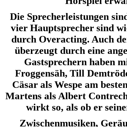
Hörspiel erwä
Die Sprecherleistungen sind
vier Hauptsprecher sind wi
durch Overacting. Auch d
überzeugt durch eine ang
Gastsprechern haben mi
Froggensäh, Till Demtröd
Cäsar als Wespe am besten
Martens als Albert Contrechi
wirkt so, als ob er sein
Zwischenmusiken, Geräus