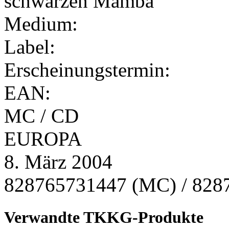
Medium:
Label:
Erscheinungstermin:
EAN:
MC / CD
EUROPA
8. März 2004
828765731447 (MC) / 828
Verwandte TKKG-Produkte