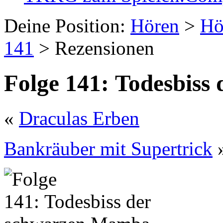
Deine Position:
Hören
>
Hö
141
> Rezensionen
Folge 141: Todesbis
«
Draculas Erben
Bankräuber mit Supertrick