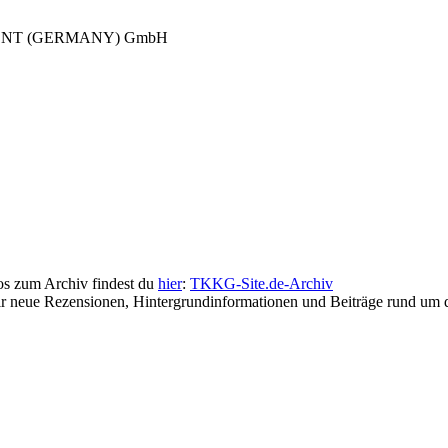
NMENT (GERMANY) GmbH
fos zum Archiv findest du
hier
:
TKKG-Site.de-Archiv
wir neue Rezensionen, Hintergrundinformationen und Beiträge rund u