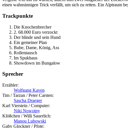
einen wahnsinnigen Trick verfällt, um sich zu retten. Ein Alptraum b
Trackpunkte
Die Knochenbrecher
2. 68.000 Euro verzockt
Der blinde und sein Hund
Ein gemeiner Plan
Bube, Dame, König, Ass
Rollentausch
Im Spukhaus
Showdown im Bungalow
Sprecher
Erzähler:
Wolfgang Kaven
Tim / Tarzan / Peter Carsten:
Sascha Draeger
Karl Vierstein / Computer:
Niki Nowotny
Klößchen / Willi Sauerlich:
Manou Lubowski
Gaby Glockner / Pfote: