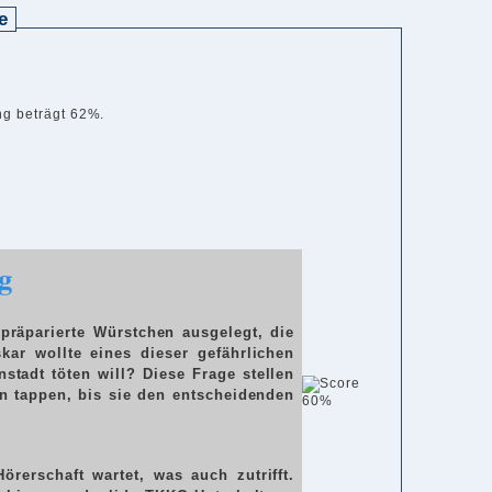
e
ng beträgt 62%.
g
räparierte Würstchen ausgelegt, die
ar wollte eines dieser gefährlichen
stadt töten will? Diese Frage stellen
n tappen, bis sie den entscheidenden
60%
örerschaft wartet, was auch zutrifft.