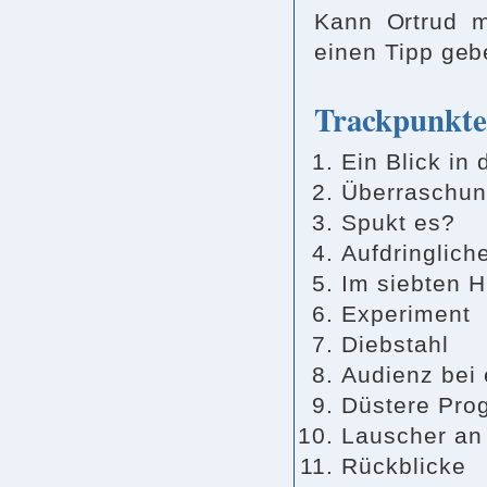
Kann Ortrud mi
einen Tipp ge
Trackpunkte
Ein Blick in 
Überraschun
Spukt es?
Aufdringlich
Im siebten 
Experiment
Diebstahl
Audienz bei 
Düstere Pro
Lauscher an
Rückblicke