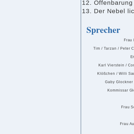
Offenbarung
Der Nebel lic
Sprecher
Frau
Tim / Tarzan / Peter 
E
Karl Vierstein / C
Klößchen / Willi Sa
Gaby Glockner /
Kommissar Gl
Frau 
Frau Au