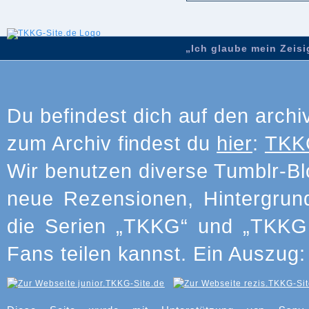
„Ich glaube mein Zeisig
Du befindest dich auf den archi
zum Archiv findest du
hier
:
TKKG
Wir benutzen diverse Tumblr-Bl
neue Rezensionen, Hintergrun
die Serien „TKKG“ und „TKKG J
Fans teilen kannst. Ein Auszug: