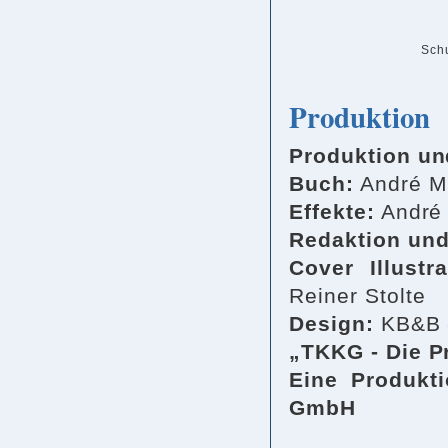
Schu
Produktion
Produktion un
Buch:
André Mi
Effekte:
André 
Redaktion un
Cover Illustra
Reiner Stolte
Design:
KB&B -
„TKKG - Die Pr
Eine Produkt
GmbH