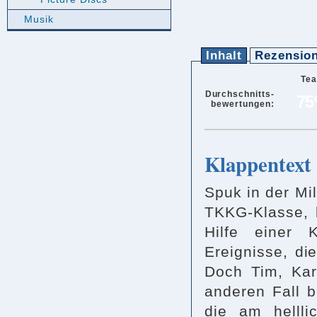
Musik
Inhalt
Rezensio
Te
Durchschnitts-
7
bewertungen:
Klappentext
Spuk in der Mil
TKKG-Klasse, 
Hilfe einer K
Ereignisse, di
Doch Tim, Kar
anderen Fall b
die am helll