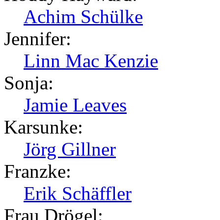
Achim Schülke
Jennifer:
Linn Mac Kenzie
Sonja:
Jamie Leaves
Karsunke:
Jörg Gillner
Franzke:
Erik Schäffler
Frau Drögel: