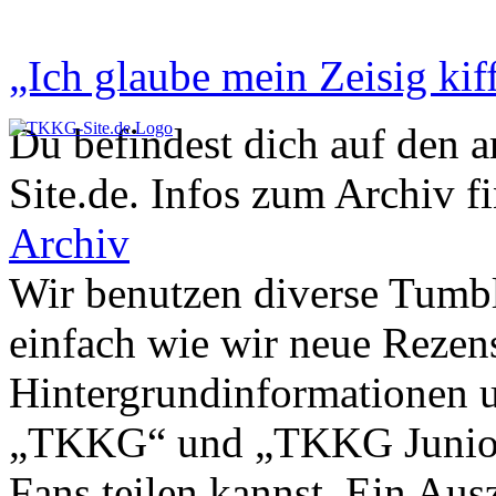
„Ich glaube mein Zeisig kiff
Du befindest dich auf den 
Site.de. Infos zum Archiv f
Archiv
Wir benutzen diverse Tumbl
einfach wie wir neue Rezen
Hintergrundinformationen u
„TKKG“ und „TKKG Junior“ 
Fans teilen kannst. Ein Aus