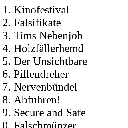
Kinofestival
Falsifikate
Tims Nebenjob
Holzfällerhemd
Der Unsichtbare
Pillendreher
Nervenbündel
Abführen!
Secure and Safe
Falschmünzer