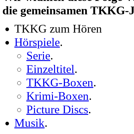
die gemeinsamen TKKG-
TKKG zum Hören
Hörspiele
.
Serie
.
Einzeltitel
.
TKKG-Boxen
.
Krimi-Boxen
.
Picture Discs
.
Musik
.