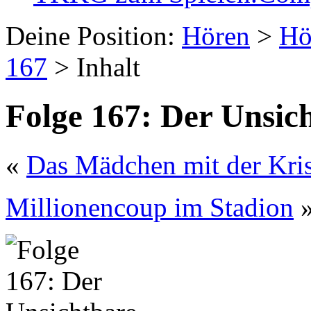
Deine Position:
Hören
>
Hö
167
> Inhalt
Folge 167: Der Unsic
«
Das Mädchen mit der Kris
Millionencoup im Stadion