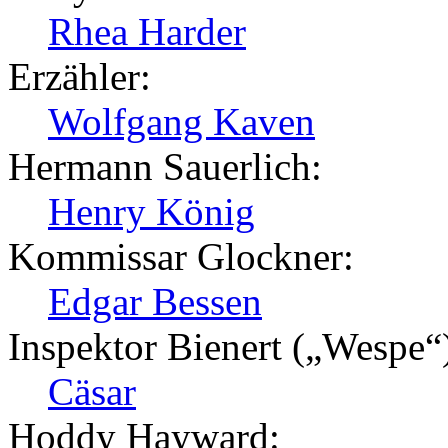
Rhea Harder
Erzähler:
Wolfgang Kaven
Hermann Sauerlich:
Henry König
Kommissar Glockner:
Edgar Bessen
Inspektor Bienert („Wespe“
Cäsar
Hoddy Hayward: