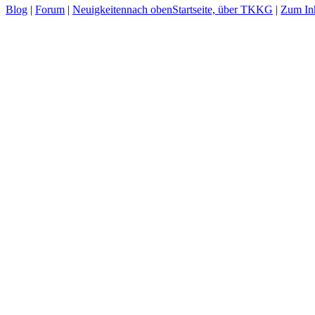
Blog
|
Forum
|
Neuigkeiten
nach oben
Startseite, über TKKG
|
Zum Inh