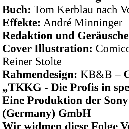
Buch:
Tom Kerblau nach Vo
Effekte:
André Minninger
Redaktion und Geräusche
Cover Illustration:
Comicon
Reiner Stolte
Rahmendesign:
KB&B –
G
„TKKG - Die Profis in spe
Eine Produktion der Sony
(Germany) GmbH
Wir widmen diese Folge V