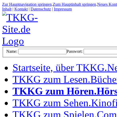
Zur Hauptnavigation springen
.
Zum Hauptinhalt springen
.
Neues Kon
Inhalt
|
Kontakt
|
Datenschutz
|
Impressum
Name:
Passwort:
Startseite, über TKKG
.
Ne
TKKG zum Lesen
.
Büche
TKKG zum Hören
.
Hörs
TKKG zum Sehen
.
Kinof
TKKG zum Spielen
.
Comp