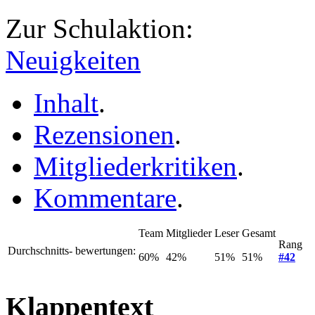
Zur Schulaktion:
Neuigkeiten
Inhalt
.
Rezensionen
.
Mitgliederkritiken
.
Kommentare
.
Team
Mitglieder
Leser
Gesamt
Rang
Durchschnitts- bewertungen:
60%
42%
51%
51%
#42
Klappentext