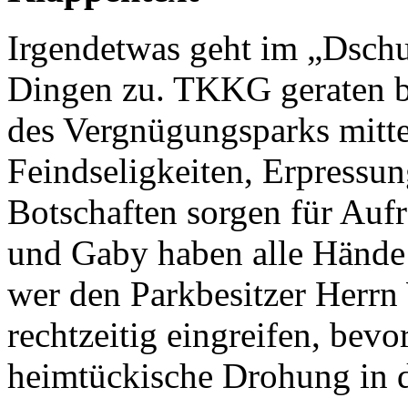
Irgendetwas geht im „Dschu
Dingen zu. TKKG geraten b
des Vergnügungsparks mitte
Feindseligkeiten, Erpressu
Botschaften sorgen für Auf
und Gaby haben alle Hände 
wer den Parkbesitzer Herrn 
rechtzeitig eingreifen, bevo
heimtückische Drohung in d