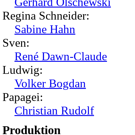
Gerhard Olschewski
Regina Schneider:
Sabine Hahn
Sven:
René Dawn-Claude
Ludwig:
Volker Bogdan
Papagei:
Christian Rudolf
Produktion