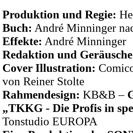
Produktion und Regie:
Hei
Buch:
André Minninger nac
Effekte:
André Minninger
Redaktion und Geräusche
Cover Illustration:
Comicon
von Reiner Stolte
Rahmendesign:
KB&B –
G
„TKKG - Die Profis in spe
Tonstudio EUROPA