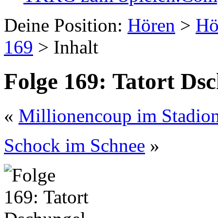
Deine Position:
Hören
>
Hö
169
> Inhalt
Folge 169: Tatort Ds
«
Millionencoup im Stadio
Schock im Schnee
»