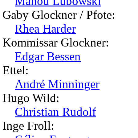
Manou Lubowski
Gaby Glockner / Pfote:
Rhea Harder
Kommissar Glockner:
Edgar Bessen
Ettel:
André Minninger
Hugo Wild:
Christian Rudolf
Inge Froll: