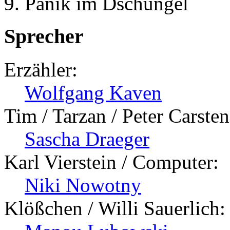
Panik im Dschungel
Sprecher
Erzähler:
Wolfgang Kaven
Tim / Tarzan / Peter Carsten
Sascha Draeger
Karl Vierstein / Computer:
Niki Nowotny
Klößchen / Willi Sauerlich: