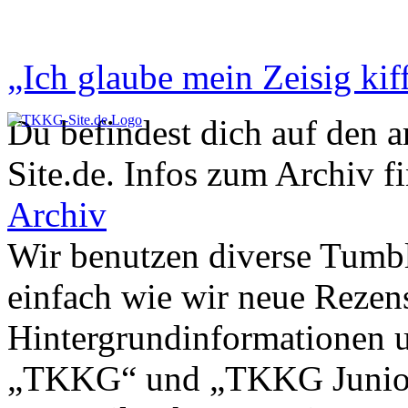
„Ich glaube mein Zeisig kiff
Du befindest dich auf den 
Site.de. Infos zum Archiv f
Archiv
Wir benutzen diverse Tumbl
einfach wie wir neue Rezen
Hintergrundinformationen u
„TKKG“ und „TKKG Junior“ 