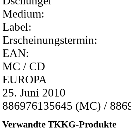
Medium:
Label:
Erscheinungstermin:
EAN:
MC / CD
EUROPA
25. Juni 2010
886976135645 (MC) / 886
Verwandte TKKG-Produkte