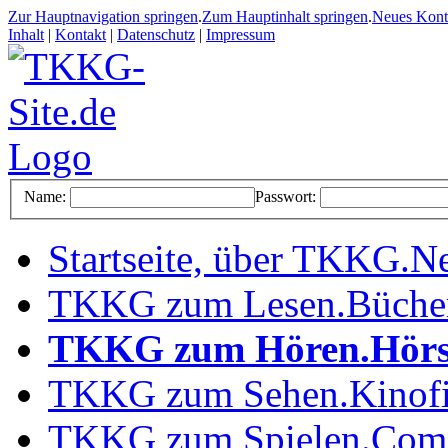
Zur Hauptnavigation springen
.
Zum Hauptinhalt springen
.
Neues Kon
Inhalt
|
Kontakt
|
Datenschutz
|
Impressum
Name:
Passwort:
Startseite, über TKKG
.
Ne
TKKG zum Lesen
.
Büche
TKKG zum Hören
.
Hörs
TKKG zum Sehen
.
Kinof
TKKG zum Spielen
.
Comp