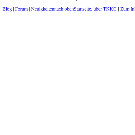
Blog
|
Forum
|
Neuigkeiten
nach oben
Startseite, über TKKG
|
Zum Inh