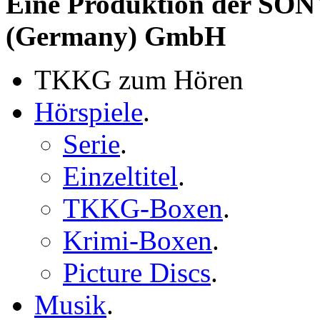
Eine Produktion der 
(Germany) GmbH
TKKG zum Hören
Hörspiele
.
Serie
.
Einzeltitel
.
TKKG-Boxen
.
Krimi-Boxen
.
Picture Discs
.
Musik
.