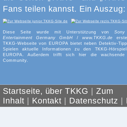
Fans teilen kannst. Ein Auszug:
Diese Seite wurde mit Unterstützung von
Sony
Entertainment Germany GmbH
/
www.TKKG.de
erste
TKKG-Webseite von EUROPA bietet neben Detektiv-Tipp
Spielen aktuelle Informationen zu den TKKG-Hörspie
EUROPA. Außerdem trifft sich hier die wachsend
Community.
Startseite, über TKKG
|
Zum
Inhalt
|
Kontakt
|
Datenschutz
|