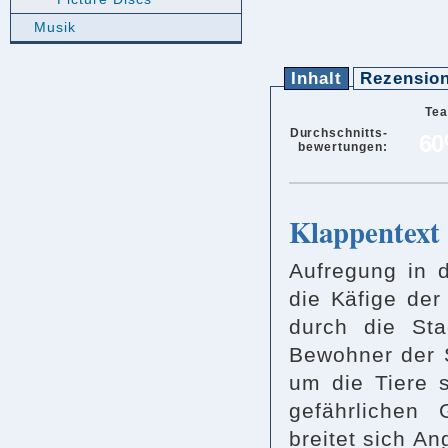
Musik
Inhalt
Rezensio
Te
Durchschnitts-
6
bewertungen:
Klappentext
Aufregung in d
die Käfige der
durch die Sta
Bewohner der S
um die Tiere 
gefährlichen
breitet sich A