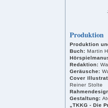
Produktion
Produktion un
Buch:
Martin H
Hörspielmanus
Redaktion:
Wan
Geräusche:
Wa
Cover Illustra
Reiner Stolte
Rahmendesig
Gestaltung:
At
„TKKG - Die Pr