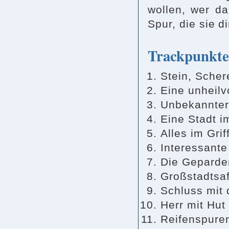
wollen, wer da
Spur, die sie d
Trackpunkte
Stein, Scher
Eine unheilv
Unbekannter
Eine Stadt 
Alles im Grif
Interessante
Die Geparden
Großstadtsaf
Schluss mit 
Herr mit Hut
Reifenspure