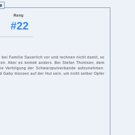
e
Rang
#22
 bei Familie Sauerlich vor und rechnen nicht damit, so
rden. Aber es kommt anders. Bei Stefan Thomsen, dem
die Verfolgung der Schwarzpulverbande aufzunehmen.
d Gaby müssen auf der Hut sein, um nicht selber Opfer