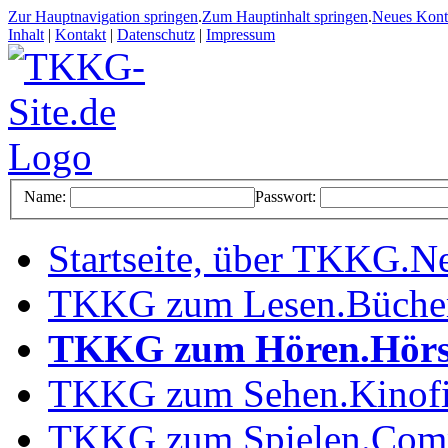
Zur Hauptnavigation springen
.
Zum Hauptinhalt springen
.
Neues Kon
Inhalt
|
Kontakt
|
Datenschutz
|
Impressum
Name:
Passwort:
Startseite, über TKKG
.
Ne
TKKG zum Lesen
.
Büche
TKKG zum Hören
.
Hörs
TKKG zum Sehen
.
Kinof
TKKG zum Spielen
.
Comp