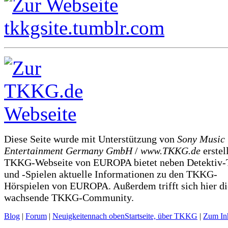
Diese Seite wurde mit Unterstützung von
Sony Music
Entertainment Germany GmbH
/
www.TKKG.de
erstel
TKKG-Webseite von EUROPA bietet neben Detektiv-
und -Spielen aktuelle Informationen zu den TKKG-
Hörspielen von EUROPA. Außerdem trifft sich hier di
wachsende TKKG-Community.
Blog
|
Forum
|
Neuigkeiten
nach oben
Startseite, über TKKG
|
Zum Inh