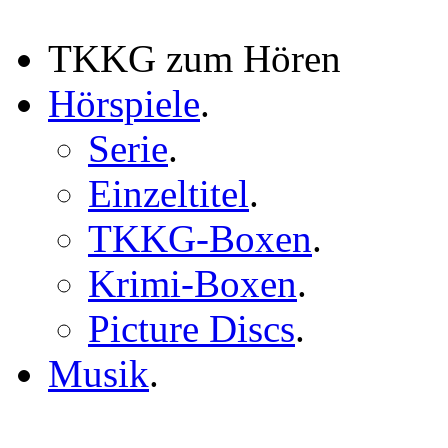
TKKG zum Hören
Hörspiele
.
Serie
.
Einzeltitel
.
TKKG-Boxen
.
Krimi-Boxen
.
Picture Discs
.
Musik
.