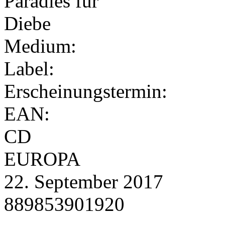
Medium:
Label:
Erscheinungstermin:
EAN:
CD
EUROPA
22. September 2017
889853901920