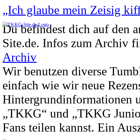
„Ich glaube mein Zeisig kiff
Du befindest dich auf den 
Site.de. Infos zum Archiv f
Archiv
Wir benutzen diverse Tumbl
einfach wie wir neue Rezen
Hintergrundinformationen u
„TKKG“ und „TKKG Junior“ 
Fans teilen kannst. Ein Aus