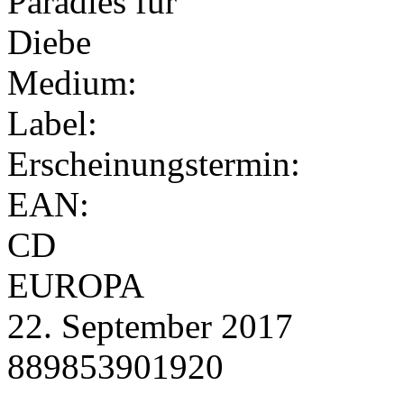
Medium:
Label:
Erscheinungstermin:
EAN:
CD
EUROPA
22. September 2017
889853901920