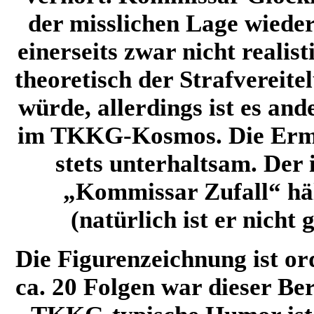
der misslichen Lage wiede
einerseits zwar nicht realist
theoretisch der Strafvereit
würde, allerdings ist es an
im TKKG-Kosmos. Die Ermi
stets unterhaltsam. Der i
„Kommissar Zufall“ hä
(natürlich ist er nicht
Die Figurenzeichnung ist or
ca. 20 Folgen war dieser Be