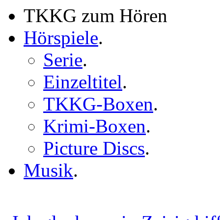
TKKG zum Hören
Hörspiele
.
Serie
.
Einzeltitel
.
TKKG-Boxen
.
Krimi-Boxen
.
Picture Discs
.
Musik
.