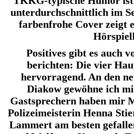
TKKG-typische Humor ist 
unterdurchschnittlich im Se
farbenfrohe Cover zeigt 
Hörspiel
Positives gibt es auch 
berichten: Die vier Ha
hervorragend. An den ne
Diakow gewöhne ich mi
Gastsprechern haben mir M
Polizeimeisterin Henna Stie
Lammert am besten gefalle