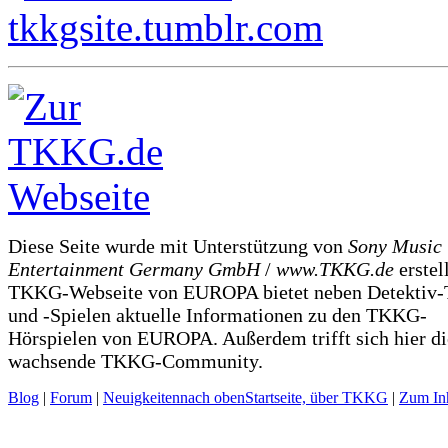
Diese Seite wurde mit Unterstützung von
Sony Music
Entertainment Germany GmbH
/
www.TKKG.de
erstel
TKKG-Webseite von EUROPA bietet neben Detektiv-
und -Spielen aktuelle Informationen zu den TKKG-
Hörspielen von EUROPA. Außerdem trifft sich hier di
wachsende TKKG-Community.
Blog
|
Forum
|
Neuigkeiten
nach oben
Startseite, über TKKG
|
Zum Inh