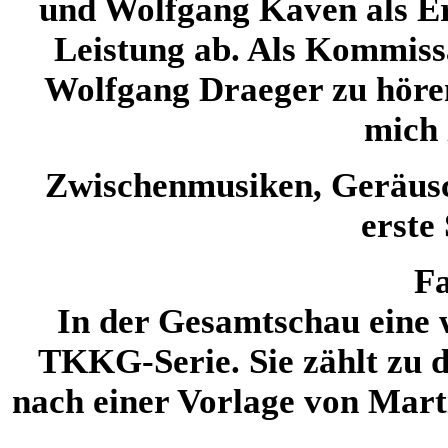
und Wolfgang Kaven als Erz
Leistung ab. Als Kommiss
Wolfgang Draeger zu hören.
mich 
Zwischenmusiken, Geräusch
erste
Fa
In der Gesamtschau eine w
TKKG-Serie. Sie zählt zu d
nach einer Vorlage von Marti