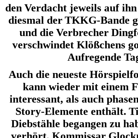
den Verdacht jeweils auf ih
diesmal der TKKG-Bande ge
und die Verbrecher Ding
verschwindet Klößchens g
Aufregende T
Auch die neueste Hörspie
kann wieder mit einem F
interessant, als auch phase
Story-Elemente enthält. Ti
Diebstähle begangen zu hab
verhört. Kommissar Glockne