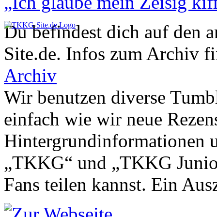
„Ich glaube mein Zeisig kiff
Du befindest dich auf den 
Site.de. Infos zum Archiv f
Archiv
Wir benutzen diverse Tumbl
einfach wie wir neue Rezen
Hintergrundinformationen u
„TKKG“ und „TKKG Junior“ 
Fans teilen kannst. Ein Aus