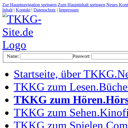
Zur Hauptnavigation springen
.
Zum Hauptinhalt springen
.
Neues Kon
Inhalt
|
Kontakt
|
Datenschutz
|
Impressum
Name:
Passwort:
Startseite, über TKKG
.
Ne
TKKG zum Lesen
.
Büche
TKKG zum Hören
.
Hörs
TKKG zum Sehen
.
Kinof
TKKG zum Spielen
.
Comp