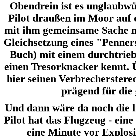
Obendrein ist es unglaubwü
Pilot draußen im Moor auf e
mit ihm gemeinsame Sache m
Gleichsetzung eines "Penner
Buch) mit einem durchtrieb
einen Tresorknacker kennt. 
hier seinen Verbrecherstereo
prägend für die
Und dann wäre da noch die l
Pilot hat das Flugzeug - ein
eine Minute vor Explos