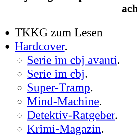
ach
TKKG zum Lesen
Hardcover
.
Serie im cbj avanti
.
Serie im cbj
.
Super-Tramp
.
Mind-Machine
.
Detektiv-Ratgeber
.
Krimi-Magazin
.