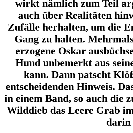
wirkt nämlich zum Teil arg
auch über Realitäten hi
Zufälle herhalten, um die E
Gang zu halten. Mehrmals
erzogene Oskar ausbüchsen
Hund unbemerkt aus sein
kann. Dann patscht Klöß
entscheidenden Hinweis. Das 
in einem Band, so auch die z
Wilddieb das Leere Grab im
darin 