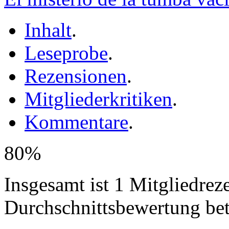
Inhalt
.
Leseprobe
.
Rezensionen
.
Mitgliederkritiken
.
Kommentare
.
80%
Insgesamt ist 1 Mitgliedrez
Durchschnittsbewertung be