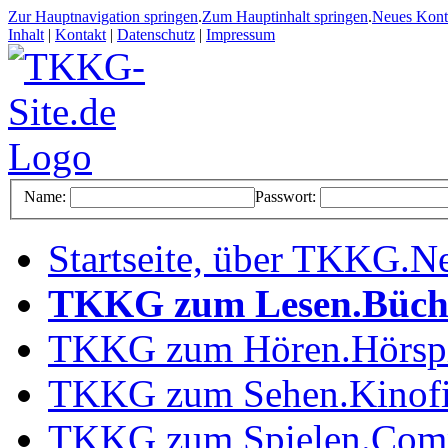
Zur Hauptnavigation springen
.
Zum Hauptinhalt springen
.
Neues Kon
Inhalt
|
Kontakt
|
Datenschutz
|
Impressum
Name:
Passwort:
Startseite, über TKKG
.
Ne
TKKG zum Lesen
.
Büch
TKKG zum Hören
.
Hörsp
TKKG zum Sehen
.
Kinof
TKKG zum Spielen
.
Comp