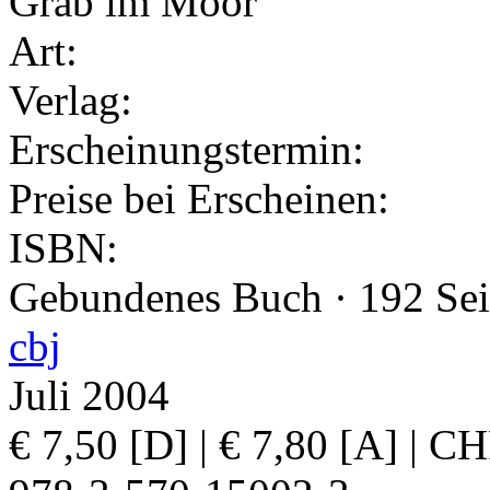
Art:
Verlag:
Erscheinungstermin:
Preise bei Erscheinen:
ISBN:
Gebundenes Buch · 192 Seit
cbj
Juli 2004
€ 7,50 [D] | € 7,80 [A] | 