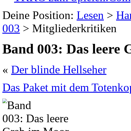
Deine Position:
Lesen
>
Ha
003
> Mitgliederkritiken
Band 003: Das leere
«
Der blinde Hellseher
Das Paket mit dem Totenko