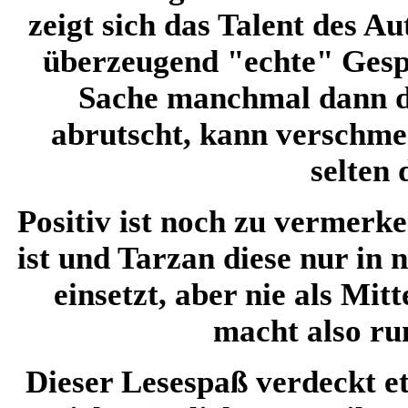
zeigt sich das Talent des A
überzeugend "echte" Gespr
Sache manchmal dann d
abrutscht, kann verschmer
selten 
Positiv ist noch zu vermerk
ist und Tarzan diese nur in 
einsetzt, aber nie als Mi
macht also r
Dieser Lesespaß verdeckt et