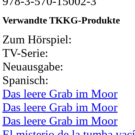
978-3-570-15002-3
Verwandte TKKG-Produkte
Zum Hörspiel:
TV-Serie:
Neuausgabe:
Spanisch:
Das leere Grab im Moor
Das leere Grab im Moor
Das leere Grab im Moor
El misterio de la tumba vac