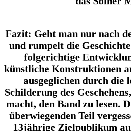
das Soiner 
Fazit:
Geht man nur nach de
und rumpelt die Geschichte.
folgerichtige Entwicklu
künstliche Konstruktionen 
ausgeglichen durch die 
Schilderung des Geschehens, 
macht, den Band zu lesen. 
überwiegenden Teil vergess
13jährige Zielpublikum auf