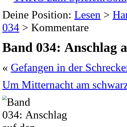
Deine Position:
Lesen
>
Ha
034
> Kommentare
Band 034: Anschlag au
«
Gefangen in der Schreck
Um Mitternacht am schwarz