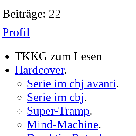
Beiträge: 22
Profil
TKKG zum Lesen
Hardcover
.
Serie im cbj avanti
.
Serie im cbj
.
Super-Tramp
.
Mind-Machine
.