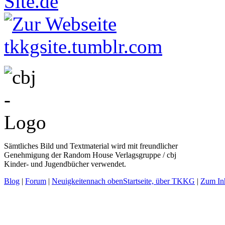
Sämtliches Bild und Textmaterial wird mit freundlicher
Genehmigung der Random House Verlagsgruppe / cbj
Kinder- und Jugendbücher verwendet.
Blog
|
Forum
|
Neuigkeiten
nach oben
Startseite, über TKKG
|
Zum Inh