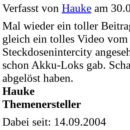
Verfasst von
Hauke
am 30.0
Mal wieder ein toller Beitr
gleich ein tolles Video v
Steckdosenintercity angeseh
schon Akku-Loks gab. Schad
abgelöst haben.
Hauke
Themenersteller
Dabei seit: 14.09.2004