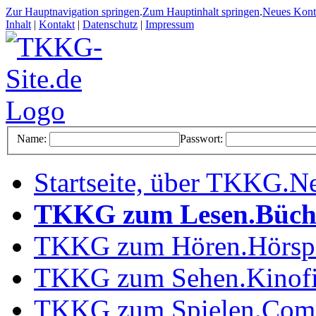
Zur Hauptnavigation springen
.
Zum Hauptinhalt springen
.
Neues Kon
Inhalt
|
Kontakt
|
Datenschutz
|
Impressum
Name:
Passwort:
Startseite, über TKKG
.
Ne
TKKG zum Lesen
.
Büch
TKKG zum Hören
.
Hörsp
TKKG zum Sehen
.
Kinof
TKKG zum Spielen
.
Comp