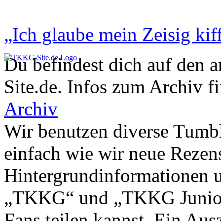
„Ich glaube mein Zeisig kiff
Du befindest dich auf den 
Site.de. Infos zum Archiv f
Archiv
Wir benutzen diverse Tumbl
einfach wie wir neue Rezen
Hintergrundinformationen u
„TKKG“ und „TKKG Junior“ 
Fans teilen kannst. Ein Aus