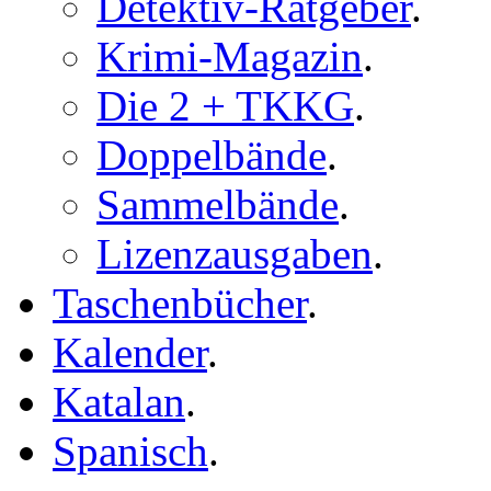
Detektiv-Ratgeber
.
Krimi-Magazin
.
Die 2 + TKKG
.
Doppelbände
.
Sammelbände
.
Lizenzausgaben
.
Taschenbücher
.
Kalender
.
Katalan
.
Spanisch
.