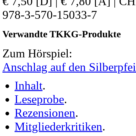
€ 7,50 [D] | € 7,80 [A] | 
978-3-570-15033-7
Verwandte TKKG-Produkte
Zum Hörspiel:
Anschlag auf den Silberpfei
Inhalt
.
Leseprobe
.
Rezensionen
.
Mitgliederkritiken
.