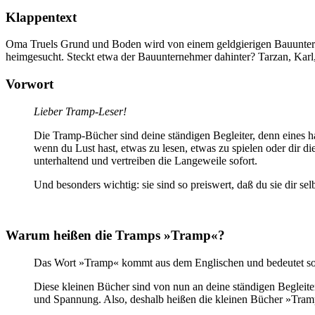
Klappentext
Oma Truels Grund und Boden wird von einem geldgierigen Bauuntern
heimgesucht. Steckt etwa der Bauunternehmer dahinter? Tarzan, Kar
Vorwort
Lieber Tramp-Leser!
Die Tramp-Bücher sind deine ständigen Begleiter, denn eines h
wenn du Lust hast, etwas zu lesen, etwas zu spielen oder dir di
unterhaltend und vertreiben die Langeweile sofort.
Und besonders wichtig: sie sind so preiswert, daß du sie dir s
Warum heißen die Tramps »Tramp«?
Das Wort »Tramp« kommt aus dem Englischen und bedeutet sovi
Diese kleinen Bücher sind von nun an deine ständigen Begleiter
und Spannung. Also, deshalb heißen die kleinen Bücher »Tram