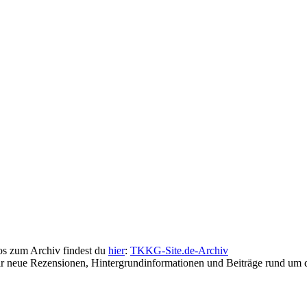
fos zum Archiv findest du
hier
:
TKKG-Site.de-Archiv
wir neue Rezensionen, Hintergrundinformationen und Beiträge rund u