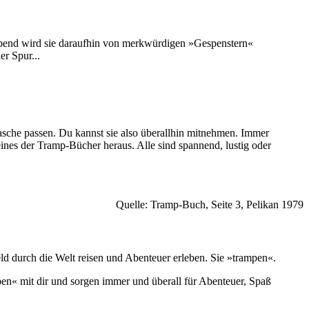
bend wird sie daraufhin von merkwürdigen »Gespenstern«
r Spur...
Tasche passen. Du kannst sie also überallhin mitnehmen. Immer
 eines der Tramp-Bücher heraus. Alle sind spannend, lustig oder
Quelle: Tramp-Buch, Seite 3, Pelikan 1979
 durch die Welt reisen und Abenteuer erleben. Sie »trampen«.
mpen« mit dir und sorgen immer und überall für Abenteuer, Spaß