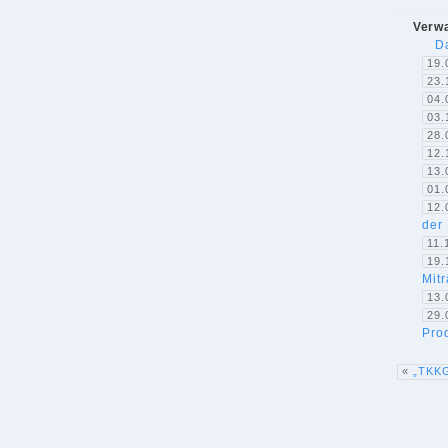
Verwa
D
19.
23.
04.
03.
28.
12.
13.
01.
12.
der
11.
19.
Mit
13.
29.
Prod
«
„TKKG