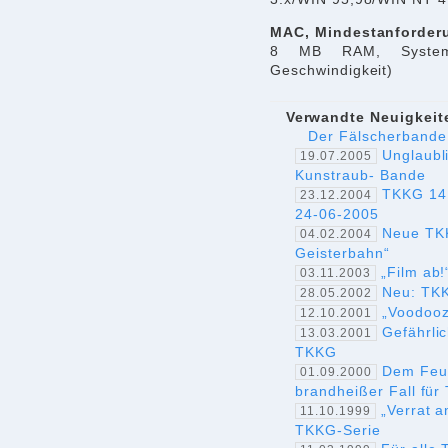
MAC, Mindestanforder
8 MB RAM, System 
Geschwindigkeit)
Verwandte Neuigkeite
Der Fälscherbande
Unglaubl
19.07.2005
Kunstraub- Bande
TKKG 14 
23.12.2004
24-06-2005
Neue TKK
04.02.2004
Geisterbahn“
„Film ab!
03.11.2003
Neu: TKK
28.05.2002
„Voodooz
12.10.2001
Gefährlic
13.03.2001
TKKG
Dem Feue
01.09.2000
brandheißer Fall fü
„Verrat 
11.10.1999
TKKG-Serie