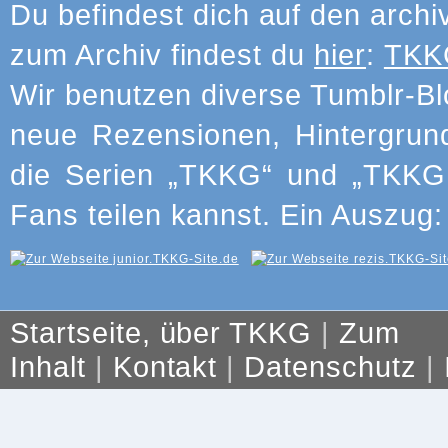
Du befindest dich auf den archi
zum Archiv findest du
hier
:
TKKG
Wir benutzen diverse Tumblr-Bl
neue Rezensionen, Hintergrun
die Serien „TKKG“ und „TKKG J
Fans teilen kannst. Ein Auszug:
Startseite, über TKKG
|
Zum
Inhalt
|
Kontakt
|
Datenschutz
|