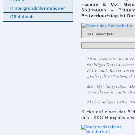
Familie & Co: Meis
Hintergrundinformationen
Spürnasen – Präsen
Erstverkaufstag ist Do
Gästebuch
Das Sonderheft
Zusammen mit ihnen kö
wichtiges Detektivwissen
Fälle und Rätsel löse
„Fall-gelöst!“-Stempel 
Mit Gewinnspielen, De
Verschlüsseln von Nachr
Als besonderes Extra: 
Klicke auf eines der Bi
des TKKG-Hörspiels etw