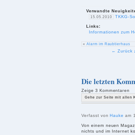
Verwandte Neuigkeite
TKKG-Son
15.05.2010
Links:
Informationen zum He
«
Alarm im Raubtierhaus
← Zurück z
Die letzten Kom
Zeige 3 Kommentaren
Gehe zur Seite mit alle
Verfasst von
Hauke
am 1
Von einem neuen Magazin
nichts und im Internet k