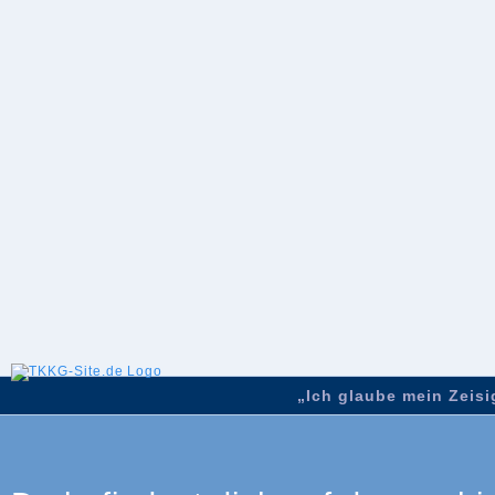
„Ich glaube mein Zeisig