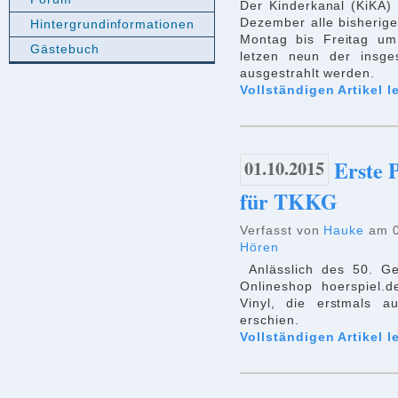
Der Kinderkanal (KiKA)
Dezember alle bisherige
Hintergrundinformationen
Montag bis Freitag um
Gästebuch
letzen neun der insg
ausgestrahlt werden.
Vollständigen Artikel l
01.10.2015
Erste 
für TKKG
Verfasst von
Hauke
am 0
Hören
Anlässlich des 50. G
Onlineshop hoerspiel.
Vinyl, die erstmals
erschien.
Vollständigen Artikel l