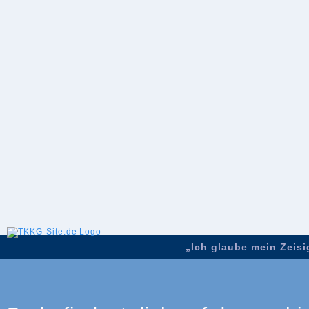
„Ich glaube mein Zeisig