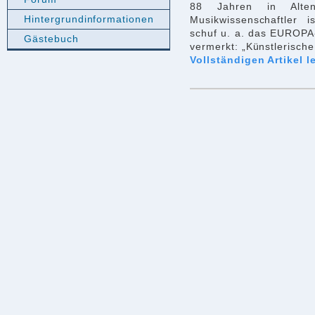
88 Jahren in Altenk
Hintergrundinformationen
Musikwissenschaftler 
schuf u. a. das EUROPA
Gästebuch
vermerkt: „Künstlerisch
Vollständigen Artikel l