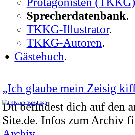
Protagonisten (TKKG
Sprecherdatenbank
.
TKKG-Illustrator
.
TKKG-Autoren
.
Gästebuch
.
„Ich glaube mein Zeisig kiff
Du befindest dich auf den 
Site.de. Infos zum Archiv f
Archiv