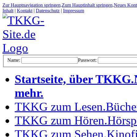
Zur Hauptnavigation springen
.
Zum Hauptinhalt springen
.
Neues Kon
Inhalt
|
Kontakt
|
Datenschutz
|
Impressum
Name:
Passwort:
Startseite, über TKKG
.
mehr
.
TKKG zum Lesen
.
Büche
TKKG zum Hören
.
Hörsp
TKKG zum Sehen
.
Kinof