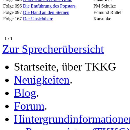
Folge 096
Die Entführung des Popstars
PM Schulze
Folge 097
Die Hand an den Sternen
Edmund Rüttel
Folge 167
Der Unsichtbare
Karsunke
1 / 1
Zur Sprecherübersicht
Startseite, über TKKG
Neuigkeiten
.
Blog
.
Forum
.
Hintergrundinformatione