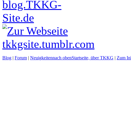
Blog
|
Forum
|
Neuigkeiten
nach oben
Startseite, über TKKG
|
Zum Inh