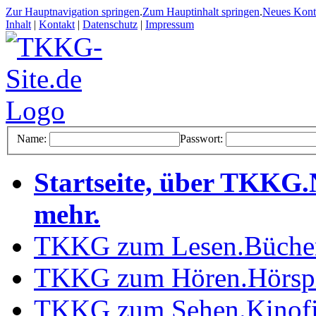
Zur Hauptnavigation springen
.
Zum Hauptinhalt springen
.
Neues Kon
Inhalt
|
Kontakt
|
Datenschutz
|
Impressum
Name:
Passwort:
Startseite, über TKKG
.
mehr
.
TKKG zum Lesen
.
Büche
TKKG zum Hören
.
Hörsp
TKKG zum Sehen
.
Kinof