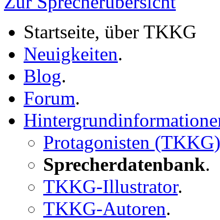
Zur Sprecherübersicht
Startseite, über TKKG
Neuigkeiten
.
Blog
.
Forum
.
Hintergrundinformatione
Protagonisten (TKKG
Sprecherdatenbank
.
TKKG-Illustrator
.
TKKG-Autoren
.