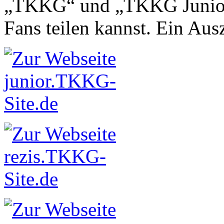
„TKKG“ und „TKKG Junior“ 
Fans teilen kannst. Ein Aus